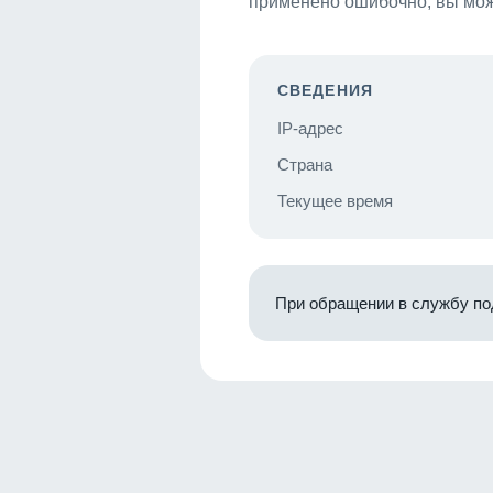
применено ошибочно, вы мож
СВЕДЕНИЯ
IP-адрес
Страна
Текущее время
При обращении в службу по