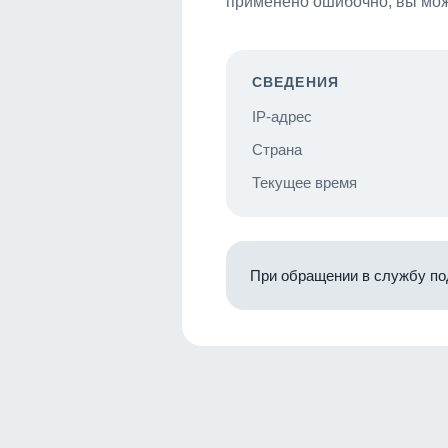
применено ошибочно, вы мож
СВЕДЕНИЯ
IP-адрес
Страна
Текущее время
При обращении в службу по