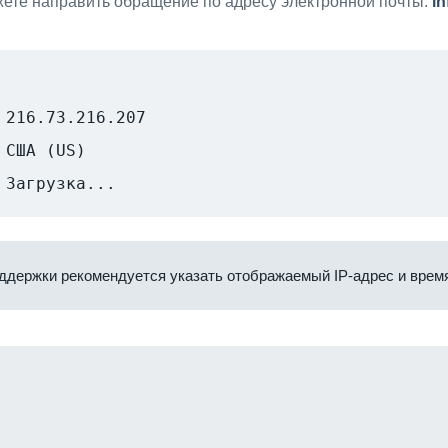
ете направить обращение по адресу электронной почты:
i
216.73.216.207
США (US)
Загрузка...
ддержки рекомендуется указать отображаемый IP-адрес и время